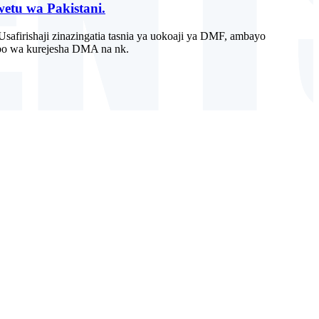
etu wa Pakistani.
safirishaji zinazingatia tasnia ya uokoaji ya DMF, ambayo
bo wa kurejesha DMA na nk.