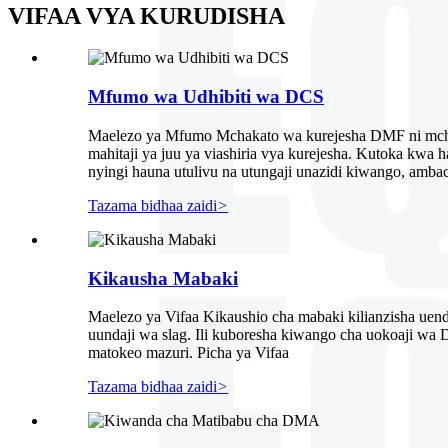
VIFAA VYA KURUDISHA
Mfumo wa Udhibiti wa DCS
Maelezo ya Mfumo Mchakato wa kurejesha DMF ni mchak
mahitaji ya juu ya viashiria vya kurejesha. Kutoka kwa 
nyingi hauna utulivu na utungaji unazidi kiwango, ambac
Tazama bidhaa zaidi
>
Kikausha Mabaki
Maelezo ya Vifaa Kikaushio cha mabaki kilianzisha uen
uundaji wa slag. Ili kuboresha kiwango cha uokoaji wa 
matokeo mazuri. Picha ya Vifaa
Tazama bidhaa zaidi
>