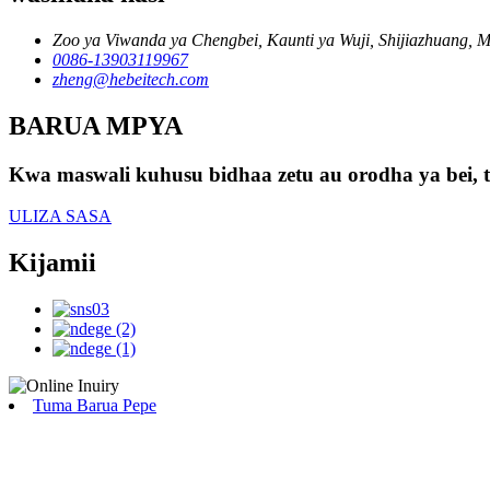
Zoo ya Viwanda ya Chengbei, Kaunti ya Wuji, Shijiazhuang, 
0086-13903119967
zheng@hebeitech.com
BARUA MPYA
Kwa maswali kuhusu bidhaa zetu au orodha ya bei, ta
ULIZA SASA
Kijamii
Tuma Barua Pepe